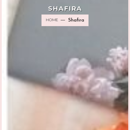
SHAFIRA
HOME
Shafira