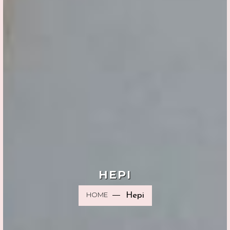
HEPI
HOME
Hepi