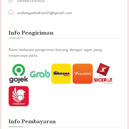
085883331505
undanganbekasi01@gmail.com
Info Pengiriman
Kami melayani pengiriman barang dengan agen yang
terpercaya yaitu :
Info Pembayaran