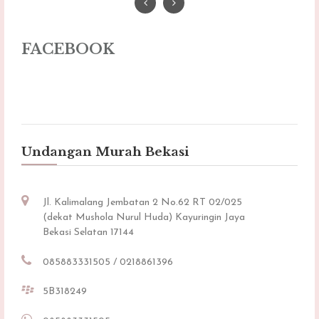
FACEBOOK
Undangan Murah Bekasi
Jl. Kalimalang Jembatan 2 No.62 RT 02/025
(dekat Mushola Nurul Huda) Kayuringin Jaya
Bekasi Selatan 17144
085883331505 / 0218861396
5B318249