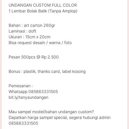
UNDANGAN CUSTOM FULL COLOR
1 Lembar Bolak Balik (Tanpa Amplop)
Bahan : art carton 260gr
Laminasi : doft
Ukuran : 15cm x 20cm
Bisa request desain / warna / foto
Pesan 500pcs @ Rp 2.500
Bonus : plastik, thanks card, label kosong
Pemesanan :
Whatsapp 085883331505
bit.ly/tanyaundangan
Mau sampel model/bahan undangan custom?
Dapatkan harga sampel special, segera hubungi admin
085883331505