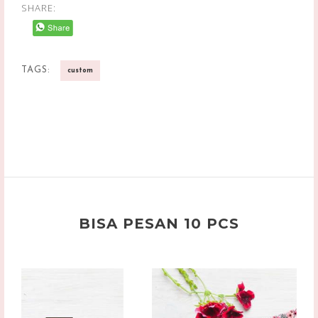
SHARE:
TAGS:
custom
BISA PESAN 10 PCS