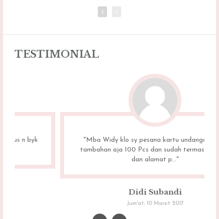
TESTIMONIAL
"Mba Widy klo sy pesana kartu undangan buat
tambahan aja 100 Pcs dan sudah termasuk nama
dan alamat p..."
Didi Subandi
Jum'at, 10 Maret 2017