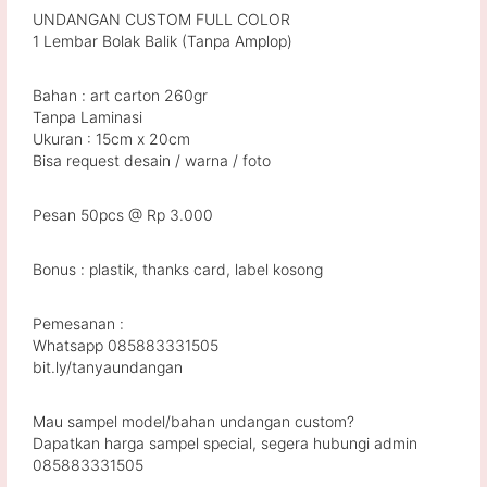
UNDANGAN CUSTOM FULL COLOR
1 Lembar Bolak Balik (Tanpa Amplop)
Bahan : art carton 260gr
Tanpa Laminasi
Ukuran : 15cm x 20cm
Bisa request desain / warna / foto
Pesan 50pcs @ Rp 3.000
Bonus : plastik, thanks card, label kosong
Pemesanan :
Whatsapp 085883331505
bit.ly/tanyaundangan
Mau sampel model/bahan undangan custom?
Dapatkan harga sampel special, segera hubungi admin
085883331505