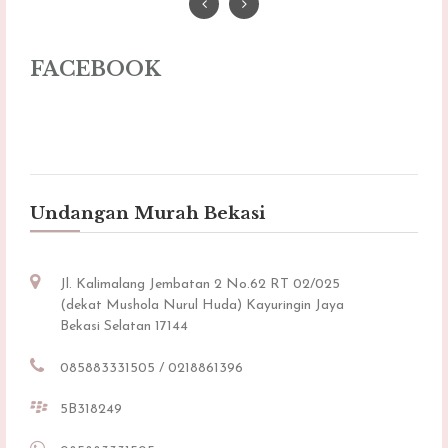
FACEBOOK
Undangan Murah Bekasi
Jl. Kalimalang Jembatan 2 No.62 RT 02/025
(dekat Mushola Nurul Huda) Kayuringin Jaya
Bekasi Selatan 17144
085883331505 / 0218861396
5B318249