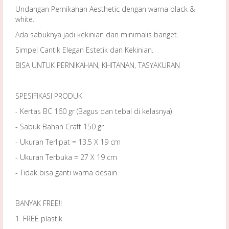
Undangan Pernikahan Aesthetic dengan warna black &
white.
Ada sabuknya jadi kekinian dan minimalis banget.
Simpel Cantik Elegan Estetik dan Kekinian.
BISA UNTUK PERNIKAHAN, KHITANAN, TASYAKURAN
SPESIFIKASI PRODUK
- Kertas BC 160 gr (Bagus dan tebal di kelasnya)
- Sabuk Bahan Craft 150 gr
- Ukuran Terlipat = 13.5 X 19 cm
- Ukuran Terbuka = 27 X 19 cm
- Tidak bisa ganti warna desain
BANYAK FREE!!
1. FREE plastik