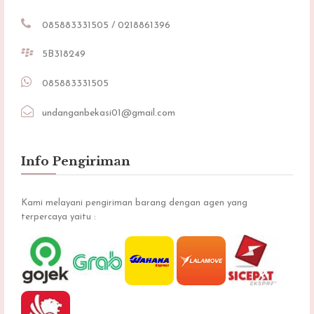
085883331505 / 0218861396
5B318249
085883331505
undanganbekasi01@gmail.com
Info Pengiriman
Kami melayani pengiriman barang dengan agen yang
terpercaya yaitu :