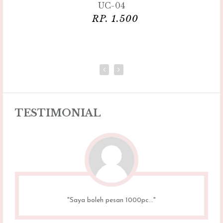
UC-04
RP. 1.500
TESTIMONIAL
"Saya boleh pesan 1000pc..."