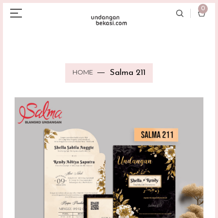
0
HOME
Salma 211