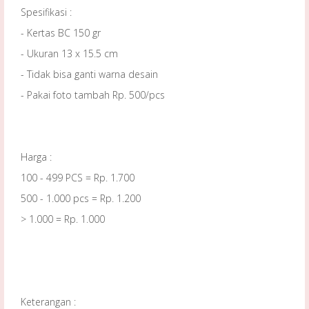
Spesifikasi :
- Kertas BC 150 gr
- Ukuran 13 x 15.5 cm
- Tidak bisa ganti warna desain
- Pakai foto tambah Rp. 500/pcs
Harga :
100 - 499 PCS = Rp. 1.700
500 - 1.000 pcs = Rp. 1.200
> 1.000 = Rp. 1.000
Keterangan :