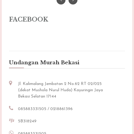
FACEBOOK
Undangan Murah Bekasi
Jl. Kalimalang Jembatan 2 No.62 RT 02/025
(dekat Mushola Nurul Huda) Kayuringin Jaya
Bekasi Selatan 17144
085883331505 / 0218861396
5B318249
085883331505