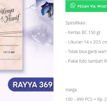
PESAN VIA WHA
Spesifikasi :
- Kertas BC 150 gr
- Ukuran 14 x 20.5 c
- Tidak bisa ganti war
- Pakai foto tambah 
Harga :
100 - 499 PCS = Rp. 2