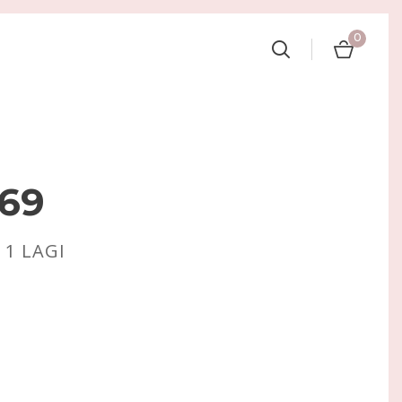
0
369
:
1
LAGI