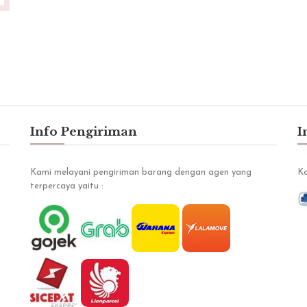
wendi wijaya
Rabu, 20 April 2016
Info Pengiriman
I
Kami melayani pengiriman barang dengan agen yang
Ka
terpercaya yaitu :