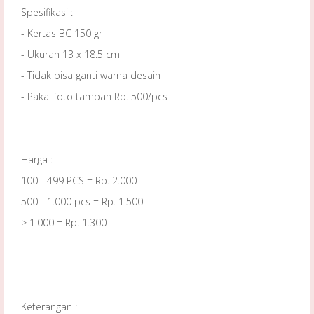
Spesifikasi :
- Kertas BC 150 gr
- Ukuran 13 x 18.5 cm
- Tidak bisa ganti warna desain
- Pakai foto tambah Rp. 500/pcs
Harga :
100 - 499 PCS = Rp. 2.000
500 - 1.000 pcs = Rp. 1.500
> 1.000 = Rp. 1.300
Keterangan :