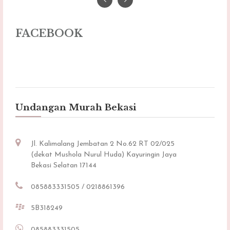
FACEBOOK
Undangan Murah Bekasi
Jl. Kalimalang Jembatan 2 No.62 RT 02/025
(dekat Mushola Nurul Huda) Kayuringin Jaya
Bekasi Selatan 17144
085883331505 / 0218861396
5B318249
085883331505