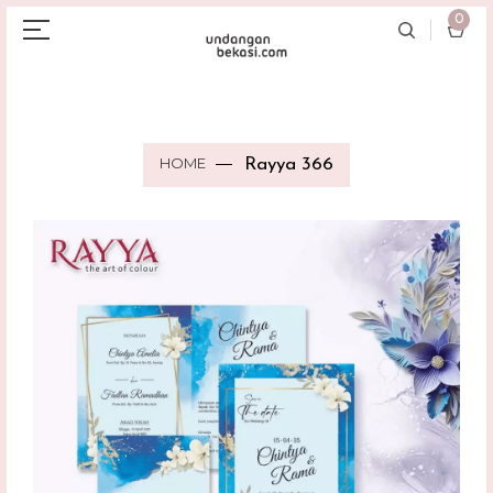
0
HOME
Rayya 366