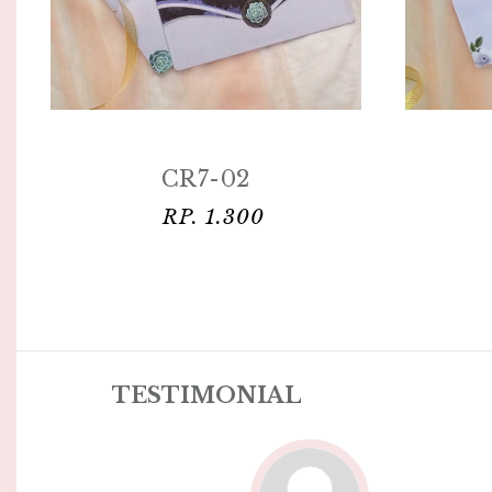
CR7-03
RP. 1.300
TESTIMONIAL