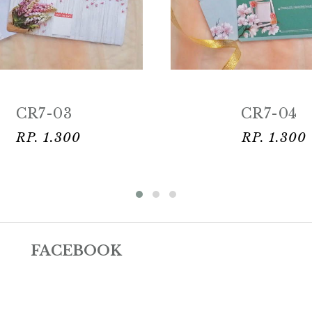
CR7-04
CR7-05
RP. 1.300
RP. 1.300
FACEBOOK