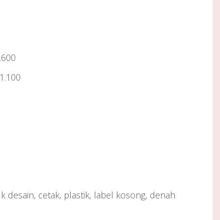
.600
 1.100
 desain, cetak, plastik, label kosong, denah