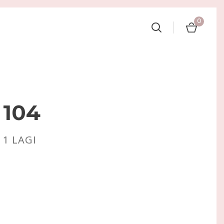
0
 104
:
1
LAGI