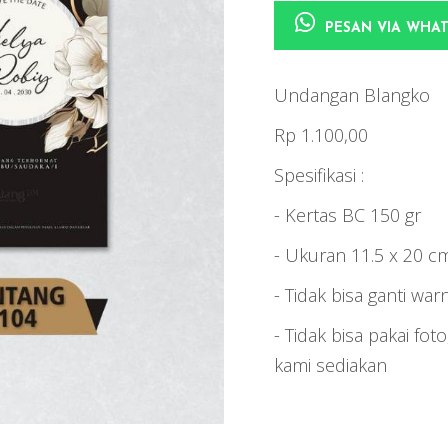
PESAN VIA WHA
Undangan Blangko
Rp 1.100,00
Spesifikasi :
- Kertas BC 150 gr
- Ukuran 11.5 x 20 c
- Tidak bisa ganti war
- Tidak bisa pakai foto
kami sediakan