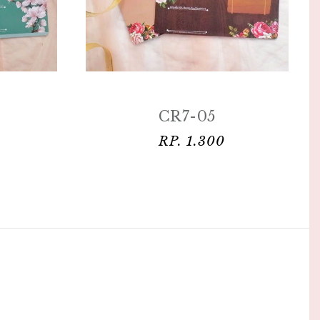
CR7-06
RP. 1.300