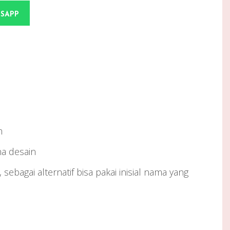
TSAPP
m
na desain
, sebagai alternatif bisa pakai inisial nama yang