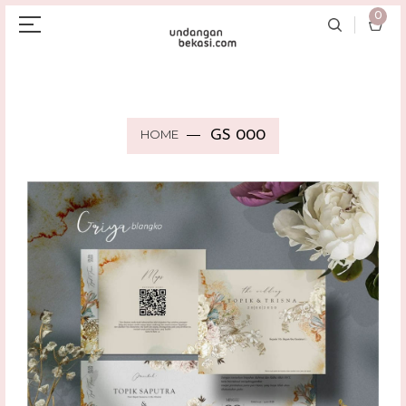
0
HOME
GS 000