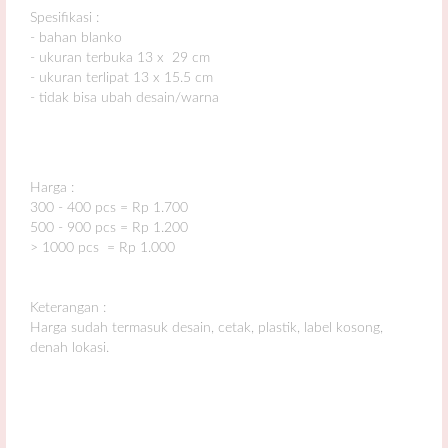
Spesifikasi :
- bahan blanko
- ukuran terbuka 13 x 29 cm
- ukuran terlipat 13 x 15.5 cm
- tidak bisa ubah desain/warna
Harga :
300 - 400 pcs = Rp 1.700
500 - 900 pcs = Rp 1.200
> 1000 pcs = Rp 1.000
Keterangan :
Harga sudah termasuk desain, cetak, plastik, label kosong,
denah lokasi.