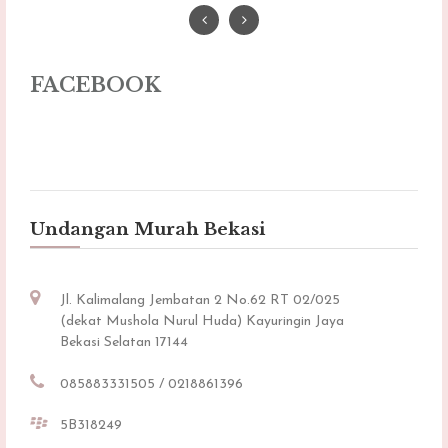
FACEBOOK
Undangan Murah Bekasi
Jl. Kalimalang Jembatan 2 No.62 RT 02/025
(dekat Mushola Nurul Huda) Kayuringin Jaya
Bekasi Selatan 17144
085883331505 / 0218861396
5B318249