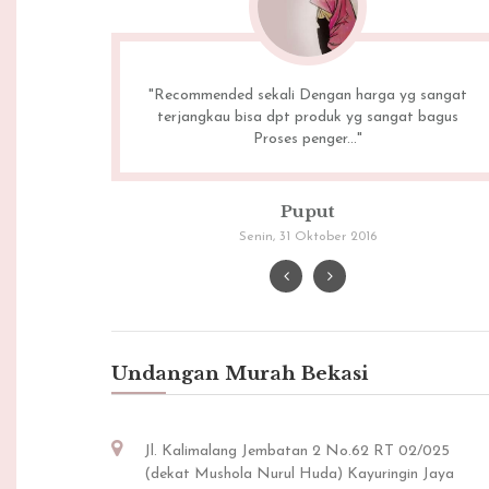
a sesuai
"Recommended sekali Dengan harga yg sangat
ah sama
terjangkau bisa dpt produk yg sangat bagus
Proses penger..."
Puput
Senin, 31 Oktober 2016
Undangan Murah Bekasi
Jl. Kalimalang Jembatan 2 No.62 RT 02/025
(dekat Mushola Nurul Huda) Kayuringin Jaya