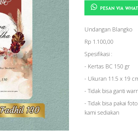
PESAN VIA WHA
Undangan Blangko
Rp 1.100,00
Spesifikasi :
- Kertas BC 150 gr
- Ukuran 11.5 x 19 c
- Tidak bisa ganti war
- Tidak bisa pakai foto
kami sediakan