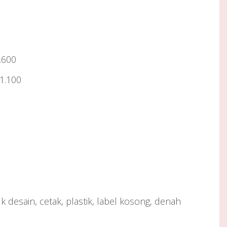
.600
 1.100
 desain, cetak, plastik, label kosong, denah