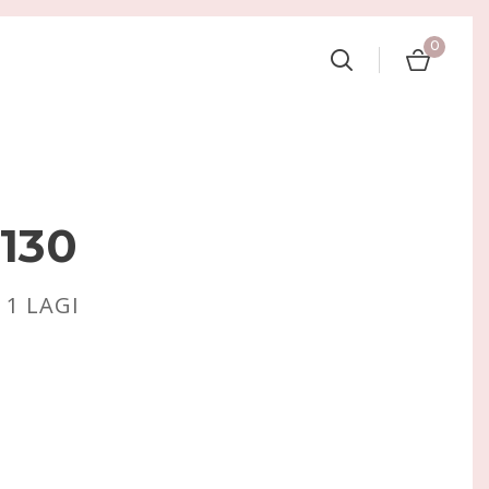
0
130
:
1
LAGI