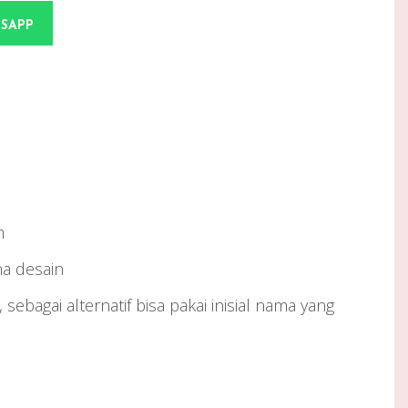
TSAPP
m
na desain
, sebagai alternatif bisa pakai inisial nama yang