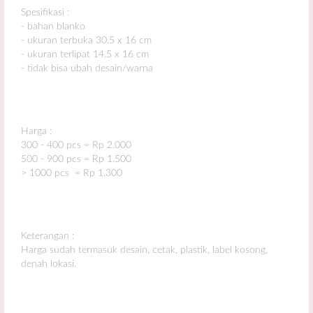
Spesifikasi :
- bahan blanko
- ukuran terbuka 30.5 x 16 cm
- ukuran terlipat 14.5 x 16 cm
- tidak bisa ubah desain/warna
Harga :
300 - 400 pcs = Rp 2.000
500 - 900 pcs = Rp 1.500
> 1000 pcs = Rp 1.300
Keterangan :
Harga sudah termasuk desain, cetak, plastik, label kosong,
denah lokasi.