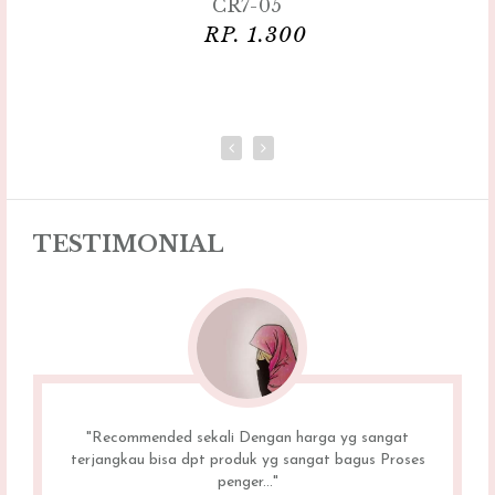
CR7-05
RP. 1.300
TESTIMONIAL
"Recommended sekali Dengan harga yg sangat
terjangkau bisa dpt produk yg sangat bagus Proses
penger..."