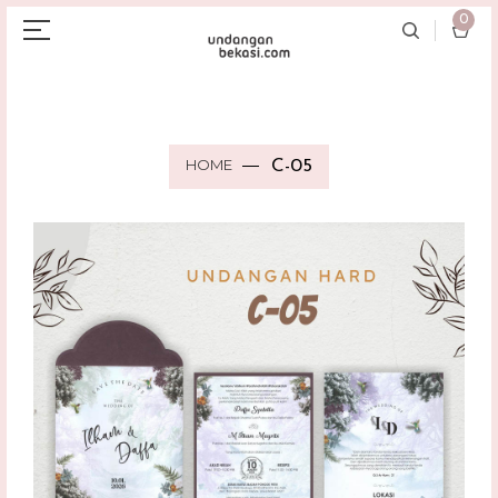
0
HOME
C-05