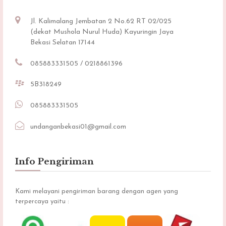
Jl. Kalimalang Jembatan 2 No.62 RT 02/025
(dekat Mushola Nurul Huda) Kayuringin Jaya
Bekasi Selatan 17144
085883331505 / 0218861396
5B318249
085883331505
undanganbekasi01@gmail.com
Info Pengiriman
Kami melayani pengiriman barang dengan agen yang
terpercaya yaitu :