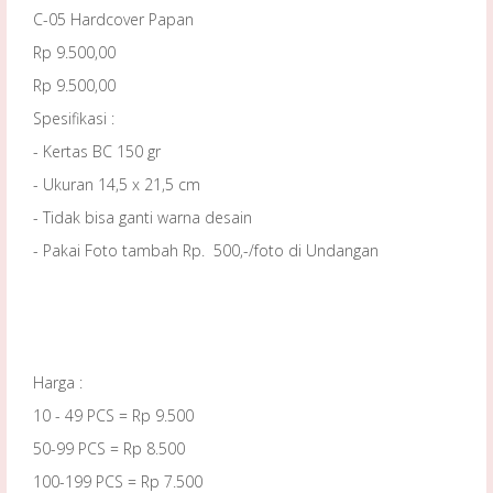
C-05 Hardcover Papan
Rp 9.500,00
Rp 9.500,00
Spesifikasi :
- Kertas BC 150 gr
- Ukuran 14,5 x 21,5 cm
- Tidak bisa ganti warna desain
- Pakai Foto tambah Rp. 500,-/foto di Undangan
Harga :
10 - 49 PCS = Rp 9.500
50-99 PCS = Rp 8.500
100-199 PCS = Rp 7.500