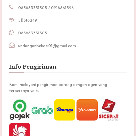
085883331505 / 0218861396
5B318249
085883331505
undanganbekasi01@gmail.com
Info Pengiriman
Kami melayani pengiriman barang dengan agen yang
terpercaya yaitu :