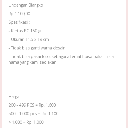
Undangan Blangko
Rp 1.100,00
Spesifikasi :
- Kertas BC 150 gr
- Ukuran 11.5 x 19 cm
- Tidak bisa ganti warna desain
- Tidak bisa pakai foto, sebagai alternatif bisa pakai inisial
nama yang kami sediakan
Harga :
200 - 499 PCS = Rp. 1.600
500 - 1.000 pcs = Rp. 1.100
> 1.000 = Rp. 1.000