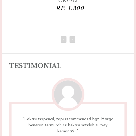
CR7-02
RP. 1.300
TESTIMONIAL
"Lokasi terpencil, tapi recommended bgt. Harga
beneran termurah se bekasi setelah survey
kemana2..."