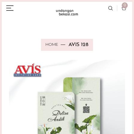
0
HOME
AVIS 128